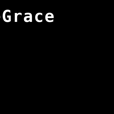
eGrace